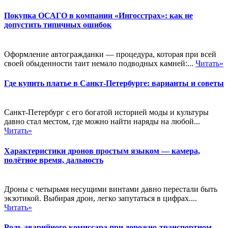
Покупка ОСАГО в компании «Ингосстрах»: как не
допустить типичных ошибок
Оформление автогражданки — процедура, которая при всей
своей обыденности таит немало подводных камней:...
Читать»
Где купить платье в Санкт-Петербурге: варианты и советы
Санкт-Петербург с его богатой историей моды и культуры
давно стал местом, где можно найти наряды на любой...
Читать»
Характеристики дронов простым языком — камера,
полётное время, дальность
Дроны с четырьмя несущими винтами давно перестали быть
экзотикой. Выбирая дрон, легко запутаться в цифрах....
Читать»
Роль аварийного комиссара при дорожно-транспортном