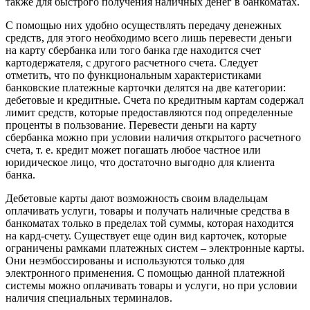
также для быстрого получения наличных денег в банкоматах.
С помощью них удобно осуществлять передачу денежных
средств, для этого необходимо всего лишь перевести деньги
на карту сбербанка или того банка где находится счет
картодержателя, с другого расчетного счета. Следует
отметить, что по функциональным характеристиками
банковские платежные карточки делятся на две категории:
дебетовые и кредитные. Счета по кредитным картам содержал
лимит средств, которые предоставляются под определенные
проценты в пользование. Перевести деньги на карту
сбербанка можно при условии наличия открытого расчетного
счета, т. е. кредит может погашать любое частное или
юридическое лицо, что достаточно выгодно для клиента
банка.
Дебетовые карты дают возможность своим владельцам
оплачивать услуги, товары и получать наличные средства в
банкоматах только в пределах той суммы, которая находится
на кард-счету. Существует еще один вид карточек, которые
ограничены рамками платежных систем – электронные карты.
Они неэмбоссированы и используются только для
электронного применения. С помощью данной платежной
системы можно оплачивать товары и услуги, но при условии
наличия специальных терминалов.