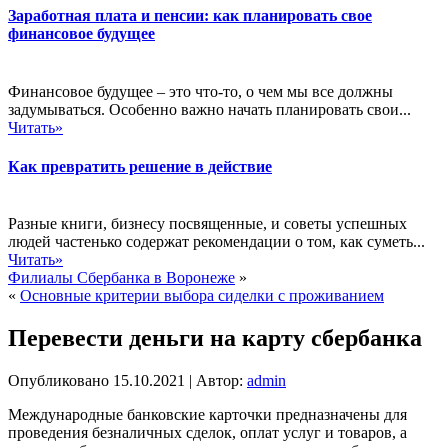
Заработная плата и пенсии: как планировать свое
финансовое будущее
Финансовое будущее – это что-то, о чем мы все должны
задумываться. Особенно важно начать планировать свои...
Читать»
Как превратить решение в действие
Разные книги, бизнесу посвященные, и советы успешных
людей частенько содержат рекомендации о том, как суметь...
Читать»
Филиалы Сбербанка в Воронеже
»
«
Основные критерии выбора сиделки с проживанием
Перевести деньги на карту сбербанка
Опубликовано
15.10.2021
|
Автор:
admin
Международные банковские карточки предназначены для
проведения безналичных сделок, оплат услуг и товаров, а