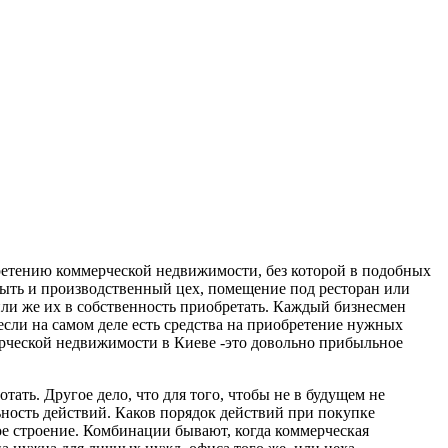
етению коммерческой недвижимости, без которой в подобных
быть и производственный цех, помещение под ресторан или
или же их в собственность приобретать. Каждый бизнесмен
если на самом деле есть средства на приобретение нужных
ерческой недвижимости в Киеве -это довольно прибыльное
тать. Другое дело, что для того, чтобы не в будущем не
ьность действий. Каков порядок действий при покупке
ое строение. Комбинации бывают, когда коммерческая