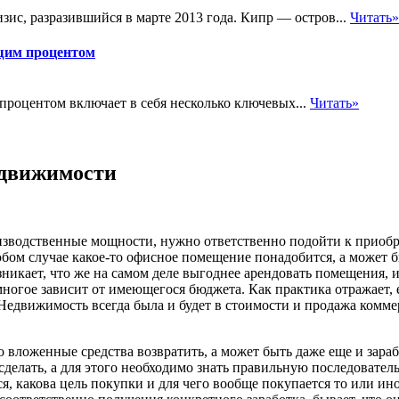
ис, разразившийся в марте 2013 года. Кипр — остров...
Читать»
щим процентом
роцентом включает в себя несколько ключевых...
Читать»
едвижимости
зводственные мощности, нужно ответственно подойти к приобр
любом случае какое-то офисное помещение понадобится, а может 
зникает, что же на самом деле выгоднее арендовать помещения, 
многое зависит от имеющегося бюджета. Как практика отражает, 
Недвижимость всегда была и будет в стоимости и продажа комм
 вложенные средства возвратить, а может быть даже еще и зарабо
делать, а для этого необходимо знать правильную последовател
, какова цель покупки и для чего вообще покупается то или ин