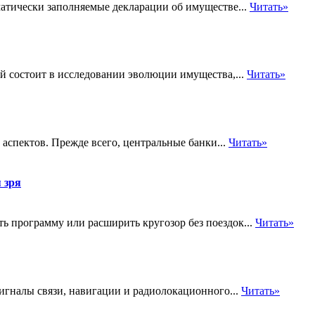
матически заполняемые декларации об имуществе...
Читать»
й состоит в исследовании эволюции имущества,...
Читать»
о аспектов. Прежде всего, центральные банки...
Читать»
 зря
ь программу или расширить кругозор без поездок...
Читать»
гналы связи, навигации и радиолокационного...
Читать»