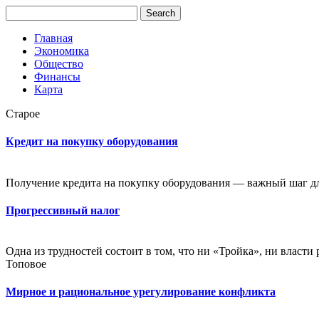
Главная
Экономика
Общество
Финансы
Карта
Старое
Кредит на покупку оборудования
Получение кредита на покупку оборудования — важный шаг дл
Прогрессивный налог
Одна из трудностей состоит в том, что ни «Тройка», ни власти 
Топовое
Мирное и рациональное урегулирование конфликта