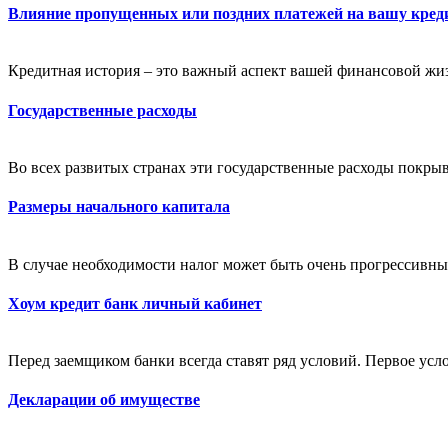
Влияние пропущенных или поздних платежей на вашу кре
Кредитная история – это важный аспект вашей финансовой жиз
Государственные расходы
Во всех развитых странах эти государственные расходы покрыв
Размеры начального капитала
В случае необходимости налог может быть очень прогрессивны
Хоум кредит банк личный кабинет
Перед заемщиком банки всегда ставят ряд условий. Первое усл
Декларации об имуществе