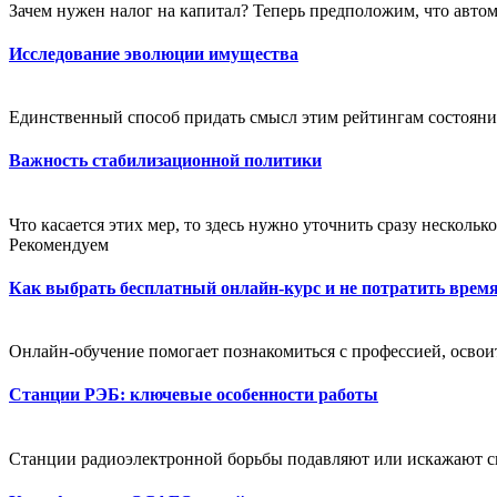
Зачем нужен налог на капитал? Теперь предположим, что авто
Исследование эволюции имущества
Единственный способ придать смысл этим рейтингам состояни
Важность стабилизационной политики
Что касается этих мер, то здесь нужно уточнить сразу нескольк
Рекомендуем
Как выбрать бесплатный онлайн-курс и не потратить время
Онлайн-обучение помогает познакомиться с профессией, освоит
Станции РЭБ: ключевые особенности работы
Станции радиоэлектронной борьбы подавляют или искажают си