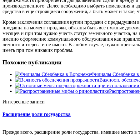
недвижимость приобретается для дальнейшей сдачи в аренду и 
производственного. Далее необходимо выбрать помещения и зде
средства в еще строящиеся сооружения, а быть может и такое,
Кроме заключения соглашения купли продажи с предыдущим вла
продавца на момент продажи, обязаны быть все нужные докумен
месяцев и при том нужно учесть статус земельного участка, на 
именно оформление коммунального обслуживания как правило з
личного интереса и не имеют. В любом случае, нужно пристал
иметь при том никаких проблем.
Похожие публикации
Филиалы Сбербанка в
Важность обеспеч
Распростране
Интересные записи
Расширение роли государства
Прежде всего, расширение роли государства, имевшее место в 