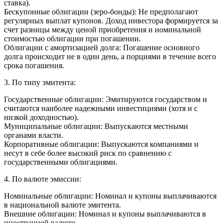
ставка).
Бескупонные облигации (зеро-бонды): Не предполагают
регулярных выплат купонов. Доход инвестора формируется за
счет разницы между ценой приобретения и номинальной
стоимостью облигации при погашении.
Облигации с амортизацией долга: Погашение основного
долга происходит не в один день, а порциями в течение всего
срока погашения.
3. По типу эмитента:
Государственные облигации: Эмитируются государством и
считаются наиболее надежными инвестициями (хотя и с
низкой доходностью).
Муниципальные облигации: Выпускаются местными
органами власти.
Корпоративные облигации: Выпускаются компаниями и
несут в себе более высокий риск по сравнению с
государственными облигациями.
4. По валюте эмиссии:
Номинальные облигации: Номинал и купоны выплачиваются
в национальной валюте эмитента.
Внешние облигации: Номинал и купоны выплачиваются в
иностранной валюте.