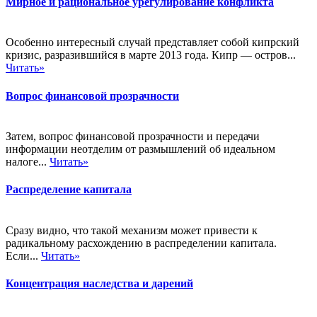
Мирное и рациональное урегулирование конфликта
Особенно интересный случай представляет собой кипрский
кризис, разразившийся в марте 2013 года. Кипр — остров...
Читать»
Вопрос финансовой прозрачности
Затем, вопрос финансовой прозрачности и передачи
информации неотделим от размышлений об идеальном
налоге...
Читать»
Распределение капитала
Сразу видно, что такой механизм может привести к
радикальному расхождению в распределении капитала.
Если...
Читать»
Концентрация наследства и дарений