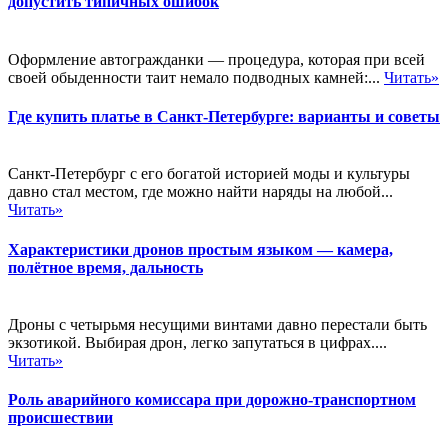
допустить типичных ошибок
Оформление автогражданки — процедура, которая при всей
своей обыденности таит немало подводных камней:...
Читать»
Где купить платье в Санкт-Петербурге: варианты и советы
Санкт-Петербург с его богатой историей моды и культуры
давно стал местом, где можно найти наряды на любой...
Читать»
Характеристики дронов простым языком — камера,
полётное время, дальность
Дроны с четырьмя несущими винтами давно перестали быть
экзотикой. Выбирая дрон, легко запутаться в цифрах....
Читать»
Роль аварийного комиссара при дорожно-транспортном
происшествии