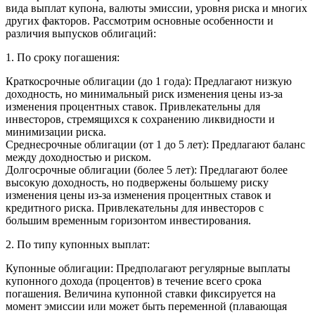
вида выплат купона, валюты эмиссии, уровня риска и многих
других факторов. Рассмотрим основные особенности и
различия выпусков облигаций:
1. По сроку погашения:
Краткосрочные облигации (до 1 года): Предлагают низкую
доходность, но минимальный риск изменения цены из-за
изменения процентных ставок. Привлекательны для
инвесторов, стремящихся к сохранению ликвидности и
минимизации риска.
Среднесрочные облигации (от 1 до 5 лет): Предлагают баланс
между доходностью и риском.
Долгосрочные облигации (более 5 лет): Предлагают более
высокую доходность, но подвержены большему риску
изменения цены из-за изменения процентных ставок и
кредитного риска. Привлекательны для инвесторов с
большим временным горизонтом инвестирования.
2. По типу купонных выплат:
Купонные облигации: Предполагают регулярные выплаты
купонного дохода (процентов) в течение всего срока
погашения. Величина купонной ставки фиксируется на
момент эмиссии или может быть переменной (плавающая