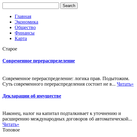
Главная
Экономика
Общество
Финансы
Карта
Старое
Современное перераспределение
Современное перераспределение: логика прав. Подытожим.
Суть современного перераспределения состоит не в...
Читать»
Декларации об имуществе
Наконец, налог на капитал подталкивает к уточнению и
расширению международных договоров об автоматической...
Читать»
Топовое