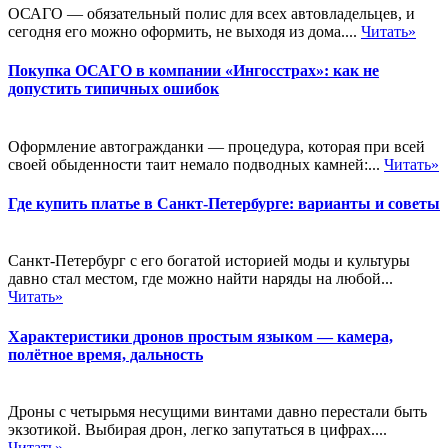
ОСАГО — обязательный полис для всех автовладельцев, и
сегодня его можно оформить, не выходя из дома....
Читать»
Покупка ОСАГО в компании «Ингосстрах»: как не
допустить типичных ошибок
Оформление автогражданки — процедура, которая при всей
своей обыденности таит немало подводных камней:...
Читать»
Где купить платье в Санкт-Петербурге: варианты и советы
Санкт-Петербург с его богатой историей моды и культуры
давно стал местом, где можно найти наряды на любой...
Читать»
Характеристики дронов простым языком — камера,
полётное время, дальность
Дроны с четырьмя несущими винтами давно перестали быть
экзотикой. Выбирая дрон, легко запутаться в цифрах....
Читать»