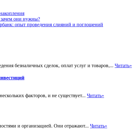
 накопления
 зачем они нужны?
рбанк: опыт проведения слияний и поглощений
ения безналичных сделок, оплат услуг и товаров,...
Читать»
инвестиций
ескольких факторов, и не существует...
Читать»
остями и организацией. Они отражают...
Читать»