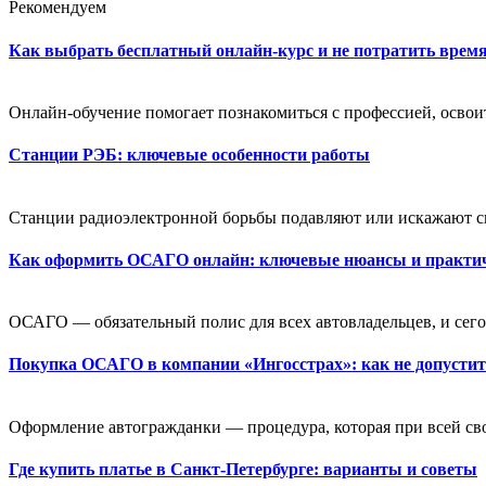
Рекомендуем
Как выбрать бесплатный онлайн-курс и не потратить время
Онлайн-обучение помогает познакомиться с профессией, освоит
Станции РЭБ: ключевые особенности работы
Станции радиоэлектронной борьбы подавляют или искажают си
Как оформить ОСАГО онлайн: ключевые нюансы и практи
ОСАГО — обязательный полис для всех автовладельцев, и сегод
Покупка ОСАГО в компании «Ингосстрах»: как не допусти
Оформление автогражданки — процедура, которая при всей св
Где купить платье в Санкт-Петербурге: варианты и советы