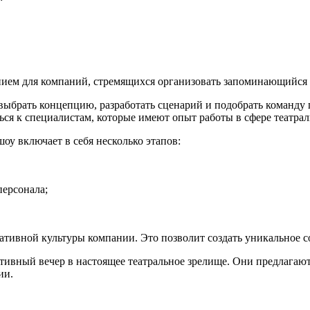
ием для компаний, стремящихся организовать запоминающийся 
выбрать концепцию, разработать сценарий и подобрать команду 
ься к специалистам, которые имеют опыт работы в сфере театра
у включает в себя несколько этапов:
персонала;
тивной культуры компании. Это позволит создать уникальное со
вный вечер в настоящее театральное зрелище. Они предлагают
ии.