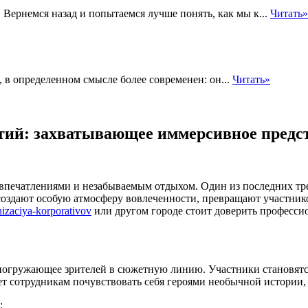
Вернемся назад и попытаемся лучше понять, как мы к...
Читать»
 в определенном смысле более современен: он...
Читать»
тий: захватывающее иммерсивное предс
и впечатлениями и незабываемым отдыхом. Один из последних т
оздают особую атмосферу вовлеченности, превращают участнико
anizaciya-korporativov
или другом городе стоит доверить професси
 погружающее зрителей в сюжетную линию. Участники становятс
ет сотрудникам почувствовать себя героями необычной истории,
: