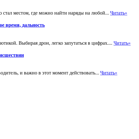
о стал местом, где можно найти наряды на любой...
Читать»
е время, дальность
тикой. Выбирая дрон, легко запутаться в цифрах....
Читать»
оисшествии
дитель, и важно в этот момент действовать...
Читать»