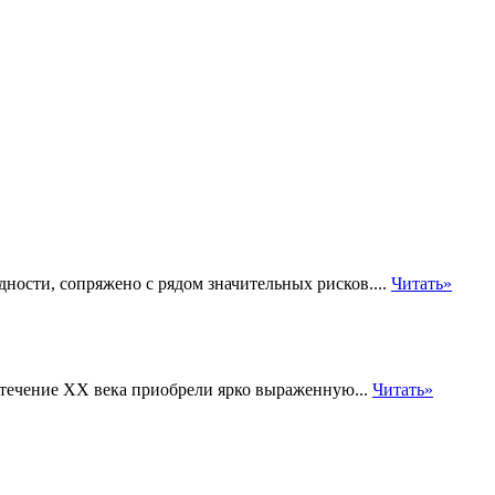
ности, сопряжено с рядом значительных рисков....
Читать»
в течение XX века приобрели ярко выраженную...
Читать»