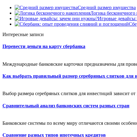
Средний размер имущества
Логика бесконечного
Игровые девайсы:
Сбе
Интересные записи
Перевести деньги на карту сбербанка
Международные банковские карточки предназначены для провед
Как выбрать правильный размер серебряных слитков для 
Выбор размера серебряных слитков для инвестиций зависит от н
Сравнительный анализ банковских систем разных стран
Банковские системы по всему миру отличаются своими особенн
Сравнение разных типов ипотечных кредитов