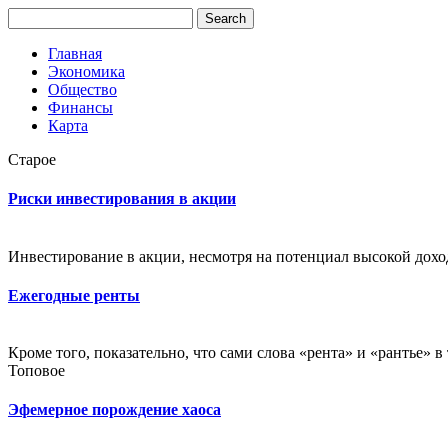
Главная
Экономика
Общество
Финансы
Карта
Старое
Риски инвестирования в акции
Инвестирование в акции, несмотря на потенциал высокой доход
Ежегодные ренты
Кроме того, показательно, что сами слова «рента» и «рантье» 
Топовое
Эфемерное порождение хаоса