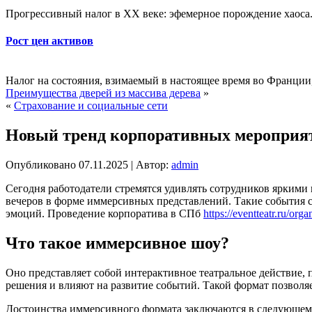
Прогрессивный налог в XX веке: эфемерное порождение хаоса. 
Рост цен активов
Налог на состояния, взимаемый в настоящее время во Франции,
Преимущества дверей из массива дерева
»
«
Страхование и социальные сети
Новый тренд корпоративных мероприя
Опубликовано
07.11.2025
|
Автор:
admin
Сегодня работодатели стремятся удивлять сотрудников ярким
вечеров в форме иммерсивных представлений. Такие события с
эмоций. Проведение корпоратива в СПб
https://eventteatr.ru/org
Что такое иммерсивное шоу?
Оно представляет собой интерактивное театральное действие,
решения и влияют на развитие событий. Такой формат позволя
Достоинства иммерсивного формата заключаются в следующем