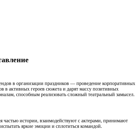
тавление
рендов в организации праздников — проведение корпоративных
в в активных героев сюжета и дарят массу позитивных
оналам, способным реализовать сложный театральный замысел.
я частью истории, взаимодействуют с актерами, принимают
 испытать яркие эмоции и сплотиться командой.