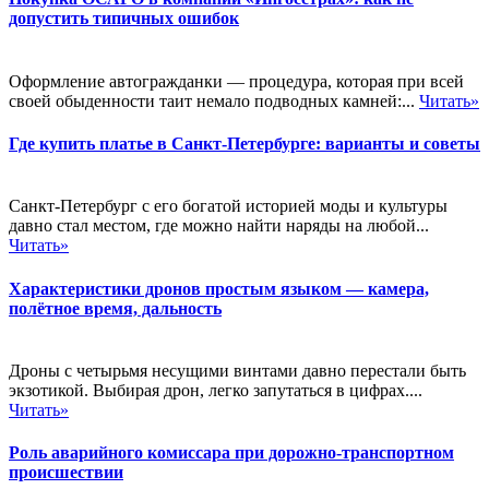
допустить типичных ошибок
Оформление автогражданки — процедура, которая при всей
своей обыденности таит немало подводных камней:...
Читать»
Где купить платье в Санкт-Петербурге: варианты и советы
Санкт-Петербург с его богатой историей моды и культуры
давно стал местом, где можно найти наряды на любой...
Читать»
Характеристики дронов простым языком — камера,
полётное время, дальность
Дроны с четырьмя несущими винтами давно перестали быть
экзотикой. Выбирая дрон, легко запутаться в цифрах....
Читать»
Роль аварийного комиссара при дорожно-транспортном
происшествии