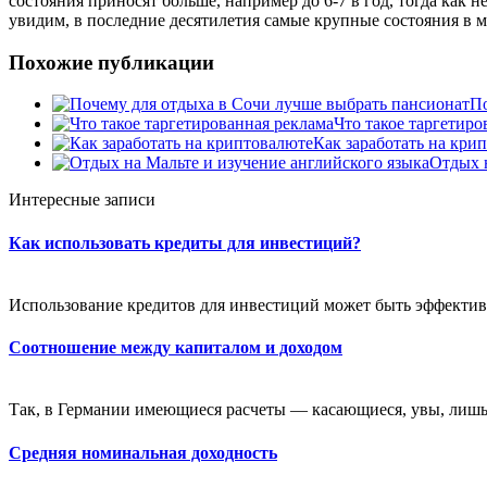
состояния приносят больше, например до 6-7 в год, тогда как 
увидим, в последние десятилетия самые крупные состояния в 
Похожие публикации
По
Что такое таргетиро
Как заработать на кри
Отдых н
Интересные записи
Как использовать кредиты для инвестиций?
Использование кредитов для инвестиций может быть эффективн
Соотношение между капиталом и доходом
Так, в Германии имеющиеся расчеты — касающиеся, увы, лишь 
Средняя номинальная доходность