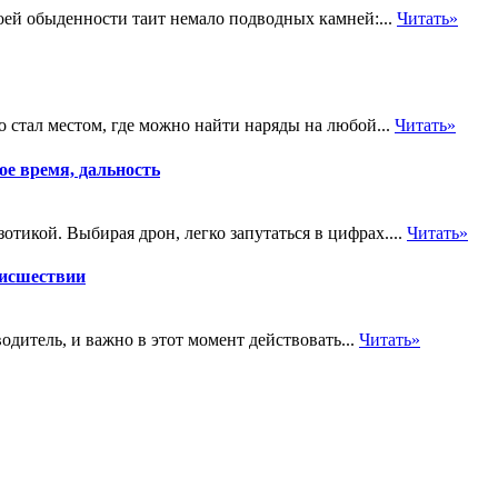
оей обыденности таит немало подводных камней:...
Читать»
о стал местом, где можно найти наряды на любой...
Читать»
е время, дальность
тикой. Выбирая дрон, легко запутаться в цифрах....
Читать»
оисшествии
дитель, и важно в этот момент действовать...
Читать»