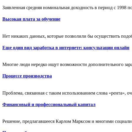
Заявленная средняя номинальная доходность в период с 1998 по 2
Высокая плата за обучение
Нет никаких данных, которые позволили бы осуществить подоб
Еще один вид заработка в интернете: консультации онлайн
Многие люди нередко ищут возможности дополнительного зараб
Процессе производства
Проблема, связанная с таким использованием слова «рента», оче
Финансовый и профессиональный капитал
Решение, предлагавшееся Карлом Марксом и многими социалис