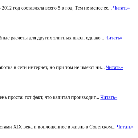
012 год составляла всего 5 в год. Тем не менее ее...
Читать»
ные расчеты для других элитных школ, однако...
Читать»
отка в сети интернет, но при том не имеют ни...
Читать»
нь проста: тот факт, что капитал производит...
Читать»
тами XIX века и воплощенное в жизнь в Советском...
Читать»