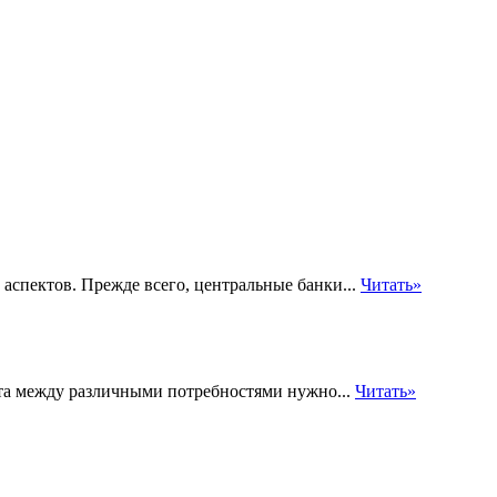
о аспектов. Прежде всего, центральные банки...
Читать»
ста между различными потребностями нужно...
Читать»