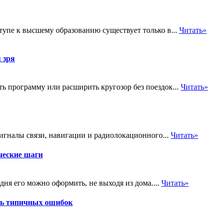
ступе к высшему образованию существует только в...
Читать»
 зря
ь программу или расширить кругозор без поездок...
Читать»
гналы связи, навигации и радиолокационного...
Читать»
ческие шаги
ня его можно оформить, не выходя из дома....
Читать»
ть типичных ошибок