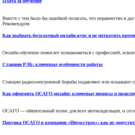
Плата за обучение
Вместе с тем было бы ошибкой полагать, что неравенство в до
Рекомендуем
Как выбрать бесплатный онлайн-курс и не потратить время
Онлайн-обучение помогает познакомиться с профессией, освоит
Станции РЭБ: ключевые особенности работы
Станции радиоэлектронной борьбы подавляют или искажают си
Как оформить ОСАГО онлайн: ключевые нюансы и практи
ОСАГО — обязательный полис для всех автовладельцев, и сегод
Покупка ОСАГО в компании «Ингосстрах»: как не допусти