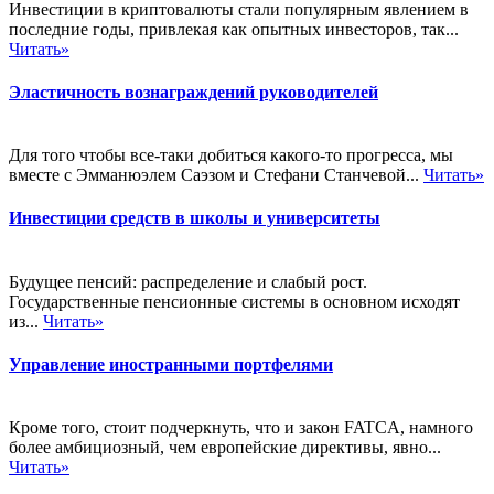
Инвестиции в криптовалюты стали популярным явлением в
последние годы, привлекая как опытных инвесторов, так...
Читать»
Эластичность вознаграждений руководителей
Для того чтобы все-таки добиться какого-то прогресса, мы
вместе с Эмманюэлем Саэзом и Стефани Станчевой...
Читать»
Инвестиции средств в школы и университеты
Будущее пенсий: распределение и слабый рост.
Государственные пенсионные системы в основном исходят
из...
Читать»
Управление иностранными портфелями
Кроме того, стоит подчеркнуть, что и закон FATCA, намного
более амбициозный, чем европейские директивы, явно...
Читать»