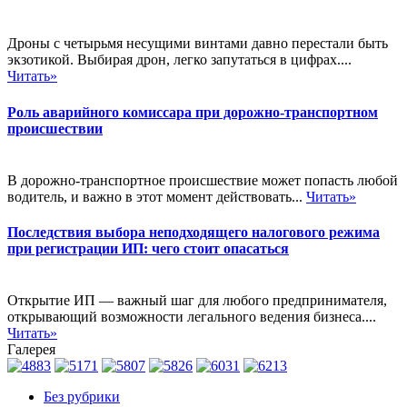
Дроны с четырьмя несущими винтами давно перестали быть
экзотикой. Выбирая дрон, легко запутаться в цифрах....
Читать»
Роль аварийного комиссара при дорожно-транспортном
происшествии
В дорожно-транспортное происшествие может попасть любой
водитель, и важно в этот момент действовать...
Читать»
Последствия выбора неподходящего налогового режима
при регистрации ИП: чего стоит опасаться
Открытие ИП — важный шаг для любого предпринимателя,
открывающий возможности легального ведения бизнеса....
Читать»
Галерея
Без рубрики