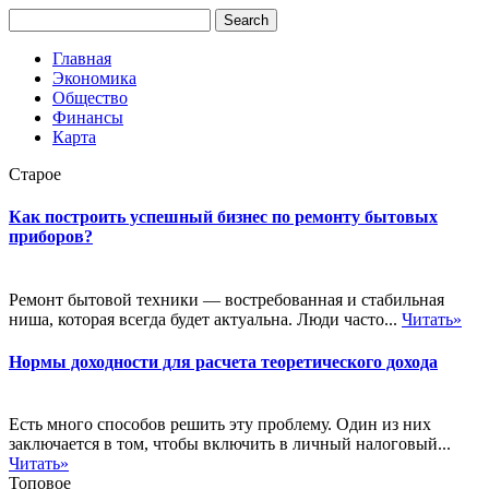
Главная
Экономика
Общество
Финансы
Карта
Старое
Как построить успешный бизнес по ремонту бытовых
приборов?
Ремонт бытовой техники — востребованная и стабильная
ниша, которая всегда будет актуальна. Люди часто...
Читать»
Нормы доходности для расчета теоретического дохода
Есть много способов решить эту проблему. Один из них
заключается в том, чтобы включить в личный налоговый...
Читать»
Топовое