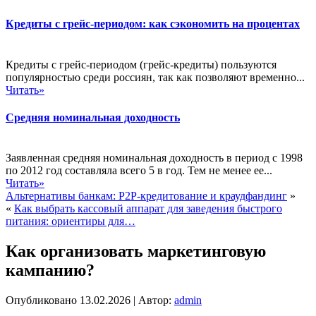
Кредиты с грейс-периодом: как сэкономить на процентах
Кредиты с грейс-периодом (грейс-кредиты) пользуются
популярностью среди россиян, так как позволяют временно...
Читать»
Средняя номинальная доходность
Заявленная средняя номинальная доходность в период с 1998
по 2012 год составляла всего 5 в год. Тем не менее ее...
Читать»
Альтернативы банкам: P2P-кредитование и краудфандинг
»
«
Как выбрать кассовый аппарат для заведения быстрого
питания: ориентиры для…
Как организовать маркетинговую
кампанию?
Опубликовано
13.02.2026
|
Автор:
admin