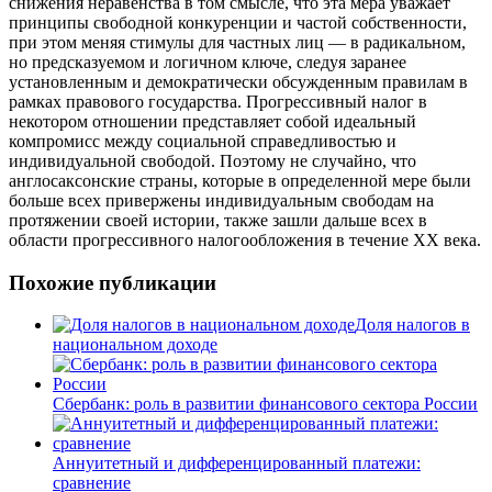
снижения неравенства в том смысле, что эта мера уважает
принципы свободной конкуренции и частой собственности,
при этом меняя стимулы для частных лиц — в радикальном,
но предсказуемом и логичном ключе, следуя заранее
установленным и демократически обсужденным правилам в
рамках правового государства. Прогрессивный налог в
некотором отношении представляет собой идеальный
компромисс между социальной справедливостью и
индивидуальной свободой. Поэтому не случайно, что
англосаксонские страны, которые в определенной мере были
больше всех привержены индивидуальным свободам на
протяжении своей истории, также зашли дальше всех в
области прогрессивного налогообложения в течение XX века.
Похожие публикации
Доля налогов в
национальном доходе
Сбербанк: роль в развитии финансового сектора России
Аннуитетный и дифференцированный платежи:
сравнение