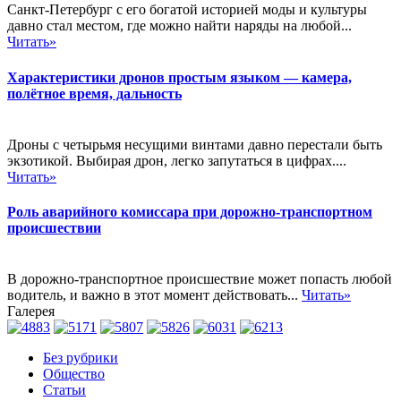
Санкт-Петербург с его богатой историей моды и культуры
давно стал местом, где можно найти наряды на любой...
Читать»
Характеристики дронов простым языком — камера,
полётное время, дальность
Дроны с четырьмя несущими винтами давно перестали быть
экзотикой. Выбирая дрон, легко запутаться в цифрах....
Читать»
Роль аварийного комиссара при дорожно-транспортном
происшествии
В дорожно-транспортное происшествие может попасть любой
водитель, и важно в этот момент действовать...
Читать»
Галерея
Без рубрики
Общество
Статьи