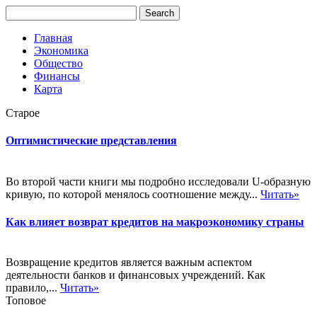
Главная
Экономика
Общество
Финансы
Карта
Старое
Оптимистические представления
Во второй части книги мы подробно исследовали U-образную
кривую, по которой менялось соотношение между...
Читать»
Как влияет возврат кредитов на макроэкономику страны
Возвращение кредитов является важным аспектом
деятельности банков и финансовых учреждений. Как
правило,...
Читать»
Топовое