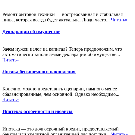
Ремонт бытовой техники — востребованная и стабильная
ниша, которая всегда будет актуальна. Люди часто...
Читать»
Декларации об имуществе
Зачем нужен налог на капитал? Теперь предположим, что
автоматически заполняемые декларации об имуществе...
Читать»
Логика бесконечного накопления
Конечно, можно представить сценарии, намного менее
сбалансированные, чем основной. Однако необходимо...
Читать»
Ипотека: особенности и нюансы
Ипотека — это долгосрочный кредит, предоставляемый
банком или кредитной организацией для покупки...
Читать»