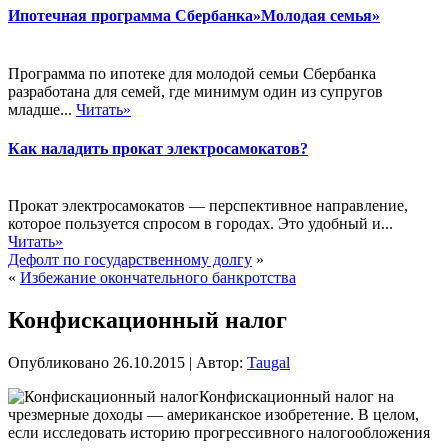
Ипотечная программа Сбербанка»Молодая семья»
Программа по ипотеке для молодой семьи Сбербанка
разработана для семей, где минимум один из супругов
младше...
Читать»
Как наладить прокат электросамокатов?
Прокат электросамокатов — перспективное направление,
которое пользуется спросом в городах. Это удобный и...
Читать»
Дефолт по государственному долгу
»
«
Избежание окончательного банкротства
Конфискационный налог
Опубликовано
26.10.2015
|
Автор:
Taugal
Конфискационный налог на
чрезмерные доходы — американское изобретение. В целом,
если исследовать историю прогрессивного налогообложения