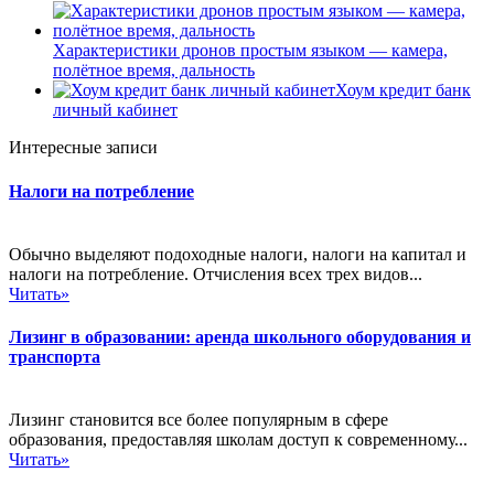
Характеристики дронов простым языком — камера,
полётное время, дальность
Хоум кредит банк
личный кабинет
Интересные записи
Налоги на потребление
Обычно выделяют подоходные налоги, налоги на капитал и
налоги на потребление. Отчисления всех трех видов...
Читать»
Лизинг в образовании: аренда школьного оборудования и
транспорта
Лизинг становится все более популярным в сфере
образования, предоставляя школам доступ к современному...
Читать»