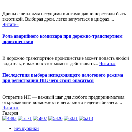
Дроны с четырьмя несущими винтами давно перестали быть
экзотикой. Выбирая дрон, легко запутаться в цифрах....
Читать»
Роль аварийного комиссара при дорожно-транспортном
происшествии
В дорожно-транспортное происшествие может попасть любой
водитель, и важно в этот момент действовать...
Читать»
Последствия выбора неподходящего налогового режима
при регистрации ИП: чего стоит опасаться
Открытие ИП — важный шаг для любого предпринимателя,
открывающий возможности легального ведения бизнеса....
Читать»
Галерея
Без рубрики