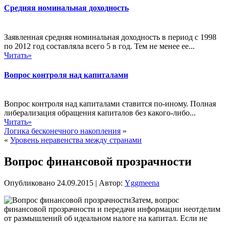
Средняя номинальная доходность
Заявленная средняя номинальная доходность в период с 1998
по 2012 год составляла всего 5 в год. Тем не менее ее...
Читать»
Вопрос контроля над капиталами
Вопрос контроля над капиталами ставится по-иному. Полная
либерализация обращения капиталов без какого-либо...
Читать»
Логика бесконечного накопления
»
«
Уровень неравенства между странами
Вопрос финансовой прозрачности
Опубликовано
24.09.2015
|
Автор:
Yggmeena
Затем, вопрос
финансовой прозрачности и передачи информации неотделим
от размышлений об идеальном налоге на капитал. Если не