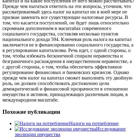
капитал и на какие поступления от него можно рассчитывать?
Прежде чем пытаться ответить на эти вопросы, уточним, что
рассматриваемый здесь налог на капитал ни в коей мере не
призван заменить все существующие налоговые ресурсы. В
том, что касается поступлений, он будет лишь относительно
скромным дополнением в масштабах современного
социального государства, составляя несколько пунктов
национального дохода 594. Ключевая роль налога на капитал
заключается не в финансировании социального государства, а
в регулировании капитализма. Речь идет, с одной стороны, о
том, чтобы избежать бесконечной спирали неравенства и
безграничного расхождения в имущественном неравенстве, а
с другой стороны, о том, чтобы обеспечить эффективное
регулирование финансовых и банковских кризисов. Однако
прежде чем налог на капитал сможет выполнять эту двойную
роль, он должен способствовать достижению цели
демократической и финансовой прозрачности в отношении
имущества и активов, принадлежащих различным лицам, в
международном масштабе.
Похожие публикации
Налоги на потребление
Исследование
эволюции имущества