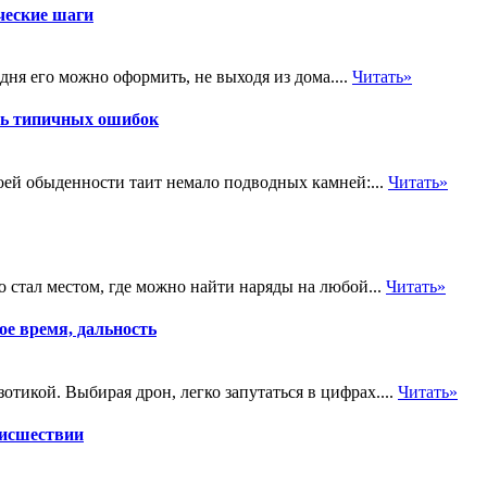
ческие шаги
ня его можно оформить, не выходя из дома....
Читать»
ть типичных ошибок
оей обыденности таит немало подводных камней:...
Читать»
о стал местом, где можно найти наряды на любой...
Читать»
е время, дальность
тикой. Выбирая дрон, легко запутаться в цифрах....
Читать»
оисшествии