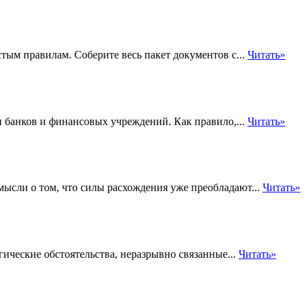
стым правилам. Соберите весь пакет документов с...
Читать»
 банков и финансовых учреждений. Как правило,...
Читать»
мысли о том, что силы расхождения уже преобладают...
Читать»
ические обстоятельства, неразрывно связанные...
Читать»