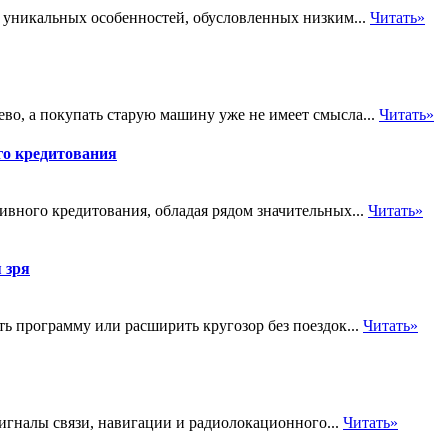
 уникальных особенностей, обусловленных низким...
Читать»
во, а покупать старую машину уже не имеет смысла...
Читать»
го кредитования
вного кредитования, обладая рядом значительных...
Читать»
 зря
ь программу или расширить кругозор без поездок...
Читать»
гналы связи, навигации и радиолокационного...
Читать»