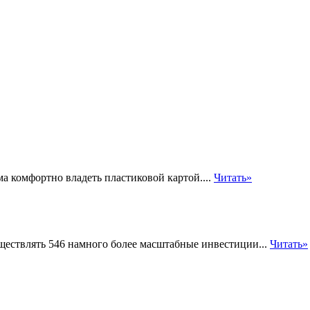
а комфортно владеть пластиковой картой....
Читать»
ществлять 546 намного более масштабные инвестиции...
Читать»