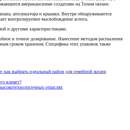
овавшиеся американскими солдатами на Тихом океане.
лапана, аппликатора и крышки. Внутри обнаруживаются
вает контролируемое высвобождение агента.
мой и другими характеристиками.
обное и точное дозирование. Нанесение методом распыления
льным сроком хранения. Специфика этих упаковок также
е: как выбрать идеальный район для семейной жизни
его влияет?
 высокотехнологичных отраслях