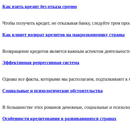
Как взять кредит без отказа срочно
Чтобы получить кредит, не отказывая банку, следуйте трем про
Как влияет возврат кредитов на макроэкономику страны
Возвращение кредитов является важным аспектом деятельности
Эффективная репрессивная система
Однако все факты, которыми мы располагаем, подталкивают к 
Социальные и психологические обстоятельства
В большинстве этих романов денежные, социальные и психолог
Особенности кредитования в развивающихся странах