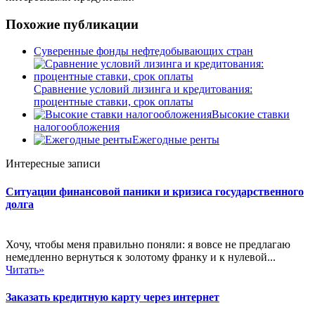
Похожие публикации
Суверенные фонды нефтедобывающих стран
Сравнение условий лизинга и кредитования:
процентные ставки, срок оплаты
Высокие ставки
налогообложения
Ежегодные ренты
Интересные записи
Ситуации финансовой паники и кризиса государственного
долга
Хочу, чтобы меня правильно поняли: я вовсе не предлагаю
немедленно вернуться к золотому франку и к нулевой...
Читать»
Заказать кредитную карту через интернет