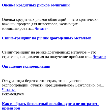
Оценка кредитных рисков облигаций
Оценка кредитных рисков облигаций — это критически
важный процесс для инвесторов, желающих
минимизировать...
Читать»
Свинг-трейдинг на рынке драгоценных металлов
Свинг-трейдинг на рынке драгоценных металлов – это
стратегия, направленная на получение прибыли от...
Читать»
Ощущение экспроприации
Откуда тогда берется этот страх, это ощущение
экспроприации, отчасти иррациональное? Безусловно, он...
Читать»
Рекомендуем
Как выбрать бесплатный онлайн-курс и не потратить
время зря