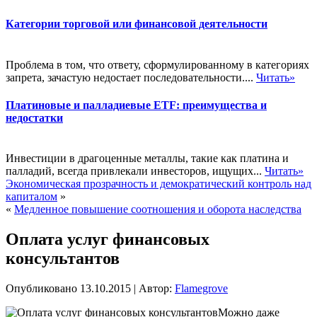
Категории торговой или финансовой деятельности
Проблема в том, что ответу, сформулированному в категориях
запрета, зачастую недостает последовательности....
Читать»
Платиновые и палладиевые ETF: преимущества и
недостатки
Инвестиции в драгоценные металлы, такие как платина и
палладий, всегда привлекали инвесторов, ищущих...
Читать»
Экономическая прозрачность и демократический контроль над
капиталом
»
«
Медленное повышение соотношения и оборота наследства
Оплата услуг финансовых
консультантов
Опубликовано
13.10.2015
|
Автор:
Flamegrove
Можно даже