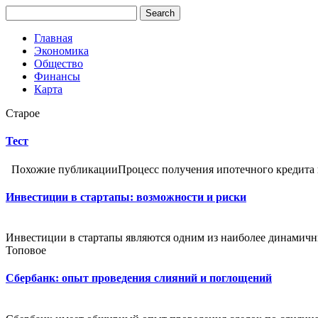
Главная
Экономика
Общество
Финансы
Карта
Старое
Тест
Похожие публикацииПроцесс получения ипотечного кредита в
Инвестиции в стартапы: возможности и риски
Инвестиции в стартапы являются одним из наиболее динамичн
Топовое
Сбербанк: опыт проведения слияний и поглощений