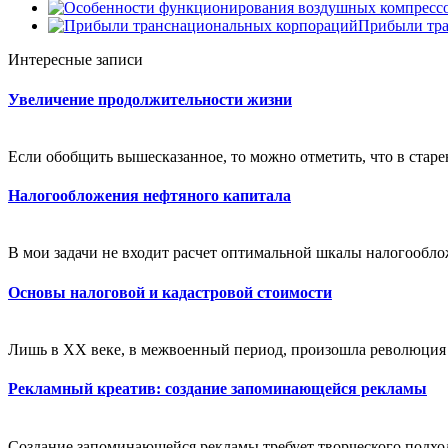
Прибыли тра
Интересные записи
Увеличение продолжительности жизни
Если обобщить вышесказанное, то можно отметить, что в старе
Налогообложения нефтяного капитала
В мои задачи не входит расчет оптимальной шкалы налогообло
Основы налоговой и кадастровой стоимости
Лишь в XX веке, в межвоенный период, произошла революция п
Рекламный креатив: создание запоминающейся рекламы
Создание запоминающейся рекламы требует творческого подход