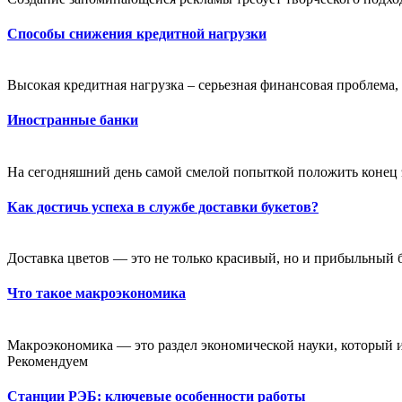
Способы снижения кредитной нагрузки
Высокая кредитная нагрузка – серьезная финансовая проблема,
Иностранные банки
На сегодняшний день самой смелой попыткой положить конец э
Как достичь успеха в службе доставки букетов?
Доставка цветов — это не только красивый, но и прибыльный би
Что такое макроэкономика
Макроэкономика — это раздел экономической науки, который и
Рекомендуем
Станции РЭБ: ключевые особенности работы