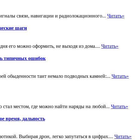
гналы связи, навигации и радиолокационного...
Читать»
ческие шаги
ня его можно оформить, не выходя из дома....
Читать»
ть типичных ошибок
оей обыденности таит немало подводных камней:...
Читать»
о стал местом, где можно найти наряды на любой...
Читать»
е время, дальность
тикой. Выбирая дрон, легко запутаться в цифрах....
Читать»