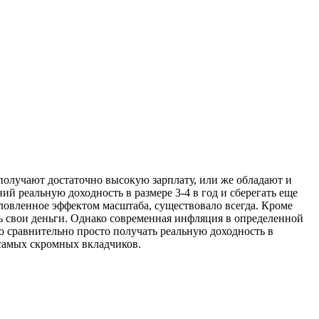
 получают достаточно высокую зарплату, или же обладают и
ий реальную доходность в размере 3-4 в год и сберегать еще
словленное эффектом масштаба, существовало всегда. Кроме
ть свои деньги. Однако современная инфляция в определенной
о сравнительно просто получать реальную доходность в
 самых скромных вкладчиков.