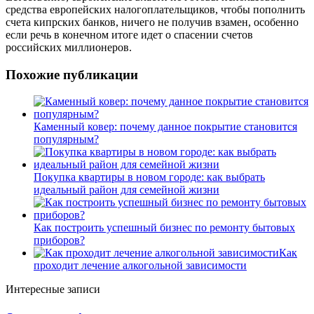
средства европейских налогоплательщиков, чтобы пополнить
счета кипрских банков, ничего не получив взамен, особенно
если речь в конечном итоге идет о спасении счетов
российских миллионеров.
Похожие публикации
Каменный ковер: почему данное покрытие становится
популярным?
Покупка квартиры в новом городе: как выбрать
идеальный район для семейной жизни
Как построить успешный бизнес по ремонту бытовых
приборов?
Как
проходит лечение алкогольной зависимости
Интересные записи