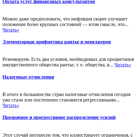
Оплата услуг финансовых консультантов
Можно даже предположить, что инфляция скорее улучшает
положение более крупных состояний — втом смысле, что...
Читать»
Элементарная арифметика рантье и менеджеров
Резюмируем. Есть два условия, необходимых для процветания
имущественного общества рантье, т. е. общества, в...
Читать»
Налоговые отчисления
В итоге в большинстве стран налоговые отчисления сегодня
уже стали или постепенно становятся регрессивными...
Читать»
Прозрачное и прогрессивное распределение усилий
Этот случай интересен тем, что иллюстрирует ограничения, с