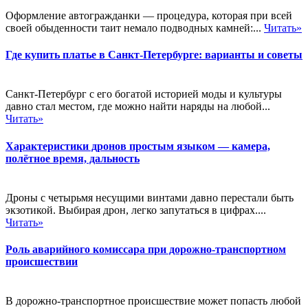
Оформление автогражданки — процедура, которая при всей
своей обыденности таит немало подводных камней:...
Читать»
Где купить платье в Санкт-Петербурге: варианты и советы
Санкт-Петербург с его богатой историей моды и культуры
давно стал местом, где можно найти наряды на любой...
Читать»
Характеристики дронов простым языком — камера,
полётное время, дальность
Дроны с четырьмя несущими винтами давно перестали быть
экзотикой. Выбирая дрон, легко запутаться в цифрах....
Читать»
Роль аварийного комиссара при дорожно-транспортном
происшествии
В дорожно-транспортное происшествие может попасть любой