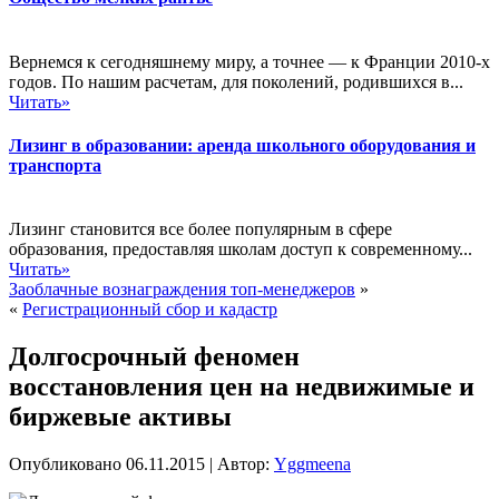
Вернемся к сегодняшнему миру, а точнее — к Франции 2010-х
годов. По нашим расчетам, для поколений, родившихся в...
Читать»
Лизинг в образовании: аренда школьного оборудования и
транспорта
Лизинг становится все более популярным в сфере
образования, предоставляя школам доступ к современному...
Читать»
Заоблачные вознаграждения топ-менеджеров
»
«
Регистрационный сбор и кадастр
Долгосрочный феномен
восстановления цен на недвижимые и
биржевые активы
Опубликовано
06.11.2015
|
Автор:
Yggmeena