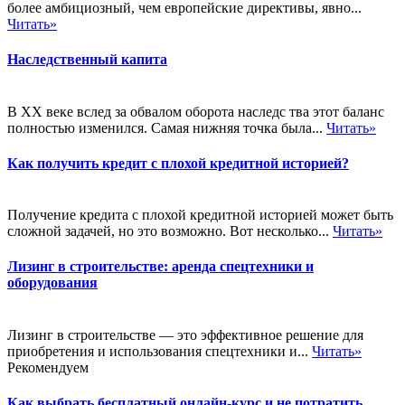
более амбициозный, чем европейские директивы, явно...
Читать»
Наследственный капита
В XX веке вслед за обвалом оборота наследс тва этот баланс
полностью изменился. Самая нижняя точка была...
Читать»
Как получить кредит с плохой кредитной историей?
Получение кредита с плохой кредитной историей может быть
сложной задачей, но это возможно. Вот несколько...
Читать»
Лизинг в строительстве: аренда спецтехники и
оборудования
Лизинг в строительстве — это эффективное решение для
приобретения и использования спецтехники и...
Читать»
Рекомендуем
Как выбрать бесплатный онлайн-курс и не потратить