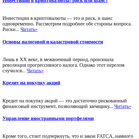
Инвестиции в криптовалюты: риск или шанс?
Инвестиции в криптовалюты — это и риск, и шанс
одновременно. Рассмотрим подробнее обе стороны вопроса.
Риски...
Читать»
Основы налоговой и кадастровой стоимости
Лишь в XX веке, в межвоенный период, произошла
революция прогрессивного налога. Однако этот перелом
случился...
Читать»
Кредит на покупку акций
Кредит на покупку акций — это достаточно рискованный
финансовый инструмент, позволяющий заемщику...
Читать»
Управление иностранными портфелями
Кроме того, стоит подчеркнуть, что и закон FATCA, намного