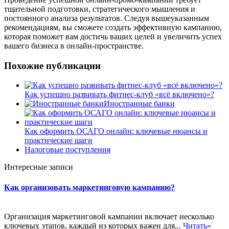
тщательной подготовки, стратегического мышления и
постоянного анализа результатов. Следуя вышеуказанным
рекомендациям, вы сможете создать эффективную кампанию,
которая поможет вам достичь ваших целей и увеличить успех
вашего бизнеса в онлайн-пространстве.
Похожие публикации
Как успешно развивать фитнес-клуб «всё включено»?
Иностранные банки
Как оформить ОСАГО онлайн: ключевые нюансы и
практические шаги
Налоговые поступления
Интересные записи
Как организовать маркетинговую кампанию?
Организация маркетинговой кампании включает несколько
ключевых этапов, каждый из которых важен для...
Читать»