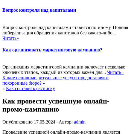
Вопрос контроля над капиталами
Вопрос контроля над капиталами ставится по-иному. Полная
либерализация обращения капиталов без какого-либо...
Читать»
Как организовать маркетинговую кампанию?
Организация маркетинговой кампании включает несколько
ключевых этапов, каждый из которых важен для...
Читать»
Какие основные ритуальные услуги предоставляют
похоронные бюро?
»
«
Как составить расписку
Как провести успешную онлайн-
промо-кампанию
Опубликовано
17.05.2024
|
Автор:
admin
Проведение успешной онлайн-промо-кампании является