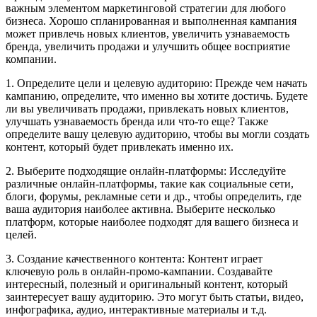
важным элементом маркетинговой стратегии для любого
бизнеса. Хорошо спланированная и выполненная кампания
может привлечь новых клиентов, увеличить узнаваемость
бренда, увеличить продажи и улучшить общее восприятие
компании.
1. Определите цели и целевую аудиторию: Прежде чем начать
кампанию, определите, что именно вы хотите достичь. Будете
ли вы увеличивать продажи, привлекать новых клиентов,
улучшать узнаваемость бренда или что-то еще? Также
определите вашу целевую аудиторию, чтобы вы могли создать
контент, который будет привлекать именно их.
2. Выберите подходящие онлайн-платформы: Исследуйте
различные онлайн-платформы, такие как социальные сети,
блоги, форумы, рекламные сети и др., чтобы определить, где
ваша аудитория наиболее активна. Выберите несколько
платформ, которые наиболее подходят для вашего бизнеса и
целей.
3. Создание качественного контента: Контент играет
ключевую роль в онлайн-промо-кампании. Создавайте
интересный, полезный и оригинальный контент, который
заинтересует вашу аудиторию. Это могут быть статьи, видео,
инфографика, аудио, интерактивные материалы и т.д.