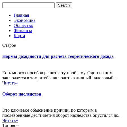
Главная
Экономика
Общество
Финансы
Карта
Старое
Нормы доходности для расчета теоретического дохода
Есть много способов решить эту проблему. Один из них
заключается в том, чтобы включить в личный налоговый...
Читать»
Оборот наследства
Это ключевое объяснение причин, по которым в
послевоенные десятилетия оборот наследства опустился до...
Читать»
Топовое