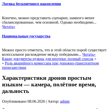
Логика бесконечного накопления
Конечно, можно представить сценарии, намного менее
сбалансированные, чем основной. Однако необходимо...
Читать»
Национальные государства
Можно просто отметить, что в этой области порой существует
колоссальное расхождение между победными...
Читать»
Какие документы нужны для ипотеки: полный список
»
«
Роль аварийного комиссара при дорожно-транспортном
происшествии
Характеристики дронов простым
языком — камера, полётное время,
дальность
Опубликовано
08.06.2026
|
Автор:
admin