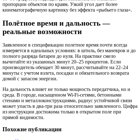
пропорции объектов по краям. Узкий угол дает более
кинематографичную картинку без эффекта «рыбьего глаза».
Полётное время и дальность —
реальные возможности
Заявленное в спецификации полетное время почти всегда
измеряется в идеальных условиях: в штиль, без маневров и до
полного разряда батареи до нуля. На практике смело
вычитайте из указанных минут 20–25 процентов. Если
производитель обещает 30 минут, рассчитывайте на 22–24
минуты с учетом взлета, посадки и обязательного возврата
домой с запасом энергии.
На дальность влияет не только мощность передатчика, но и
среда. В городе, насыщенном Wi-Fi-сетями, бетонными
стенами и металлоконструкциями, радиус устойчивой связи
может упасть в два-три раза относительно заявленного. Цифра
из инструкции достижима только в открытом поле при
прямой видимости.
Похожие публикации