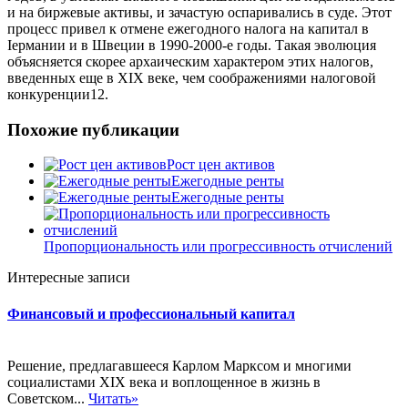
и на биржевые активы, и зачастую оспаривались в суде. Этот
процесс привел к отмене ежегодного налога на капитал в
Іермании и в Швеции в 1990-2000-е годы. Такая эволюция
объясняется скорее архаическим характером этих налогов,
введенных еще в XIX веке, чем соображениями налоговой
конкуренции12.
Похожие публикации
Рост цен активов
Ежегодные ренты
Ежегодные ренты
Пропорциональность или прогрессивность отчислений
Интересные записи
Финансовый и профессиональный капитал
Решение, предлагавшееся Карлом Марксом и многими
социалистами XIX века и воплощенное в жизнь в
Советском...
Читать»