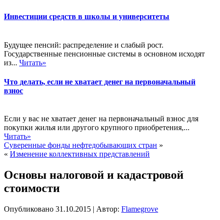
Инвестиции средств в школы и университеты
Будущее пенсий: распределение и слабый рост.
Государственные пенсионные системы в основном исходят
из...
Читать»
Что делать, если не хватает денег на первоначальный
взнос
Если у вас не хватает денег на первоначальный взнос для
покупки жилья или другого крупного приобретения,...
Читать»
Суверенные фонды нефтедобывающих стран
»
«
Изменение коллективных представлений
Основы налоговой и кадастровой
стоимости
Опубликовано
31.10.2015
|
Автор:
Flamegrove