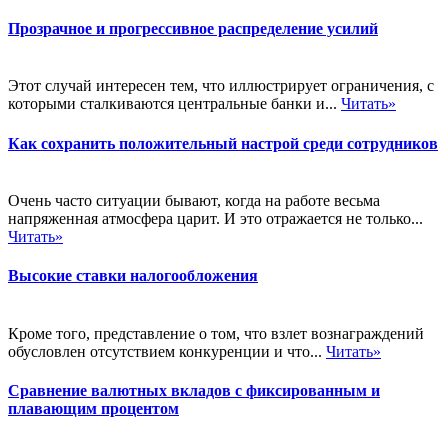
Прозрачное и прогрессивное распределение усилий
Этот случай интересен тем, что иллюстрирует ограничения, с
которыми сталкиваются центральные банки и...
Читать»
Как сохранить положительный настрой среди сотрудников
Очень часто ситуации бывают, когда на работе весьма
напряженная атмосфера царит. И это отражается не только...
Читать»
Высокие ставки налогообложения
Кроме того, представление о том, что взлет вознаграждений
обусловлен отсутствием конкуренции и что...
Читать»
Сравнение валютных вкладов с фиксированным и
плавающим процентом