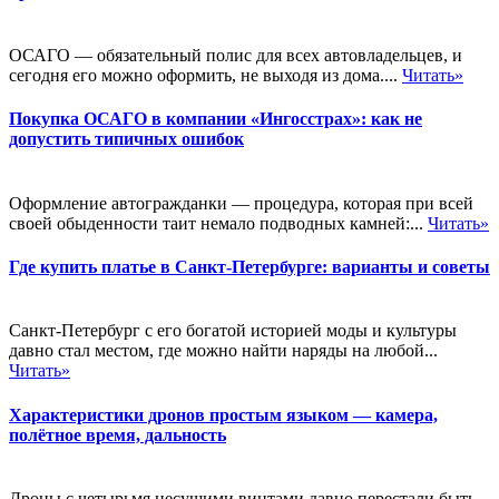
ОСАГО — обязательный полис для всех автовладельцев, и
сегодня его можно оформить, не выходя из дома....
Читать»
Покупка ОСАГО в компании «Ингосстрах»: как не
допустить типичных ошибок
Оформление автогражданки — процедура, которая при всей
своей обыденности таит немало подводных камней:...
Читать»
Где купить платье в Санкт-Петербурге: варианты и советы
Санкт-Петербург с его богатой историей моды и культуры
давно стал местом, где можно найти наряды на любой...
Читать»
Характеристики дронов простым языком — камера,
полётное время, дальность
Дроны с четырьмя несущими винтами давно перестали быть