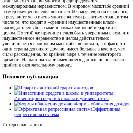
отдельных стран, во многом предопределяется
международным неравенством. В мировом масштабе средний
размер имущества едва достигает 60 тысяч евро на взрослого,
в результате чего очень многие жители развитых стран, в том
числе
те, что входят в «средний имущественный класс»,
выглядят очень богатыми в рамках мировой иерархии в
целом. По этой же причине нельзя быть уверенным в том, что
имущественное неравенство в целом действительно
увеличивается в мировом масштабе; возможно, гот факт, что
одни страны догоняют другие, имеет большее значение, чем
силы расхождения, по крайней мере в течение некоторого
времени. На данном этапе имеющиеся данные не позволяют
прийти к окончательному выводу.
Похожие публикации
Иерархия доходов
Инвестиции средств в школы и университеты
Формы обложения доходов
Эффективная
репрессивная система
Интересные записи