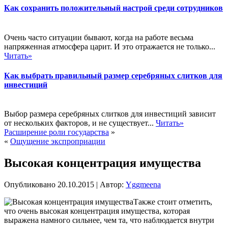
Как сохранить положительный настрой среди сотрудников
Очень часто ситуации бывают, когда на работе весьма
напряженная атмосфера царит. И это отражается не только...
Читать»
Как выбрать правильный размер серебряных слитков для
инвестиций
Выбор размера серебряных слитков для инвестиций зависит
от нескольких факторов, и не существует...
Читать»
Расширение роли государства
»
«
Ощущение экспроприации
Высокая концентрация имущества
Опубликовано
20.10.2015
|
Автор:
Yggmeena
Также стоит отметить,
что очень высокая концентрация имущества, которая
выражена намного сильнее, чем та, что наблюдается внутри