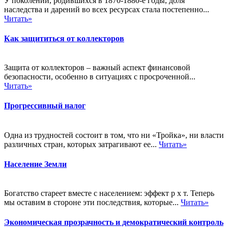
У поколений, родившихся в 1870-1880-е годы, доля
наследства и дарений во всех ресурсах стала постепенно...
Читать»
Как защититься от коллекторов
Защита от коллекторов – важный аспект финансовой
безопасности, особенно в ситуациях с просроченной...
Читать»
Прогрессивный налог
Одна из трудностей состоит в том, что ни «Тройка», ни власти
различных стран, которых затрагивают ее...
Читать»
Население Земли
Богатство стареет вместе с населением: эффект р х т. Теперь
мы оставим в стороне эти последствия, которые...
Читать»
Экономическая прозрачность и демократический контроль