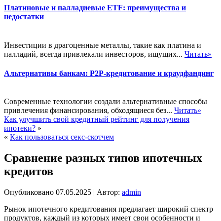
Платиновые и палладиевые ETF: преимущества и
недостатки
Инвестиции в драгоценные металлы, такие как платина и
палладий, всегда привлекали инвесторов, ищущих...
Читать»
Альтернативы банкам: P2P-кредитование и краудфандинг
Современные технологии создали альтернативные способы
привлечения финансирования, обходящиеся без...
Читать»
Как улучшить свой кредитный рейтинг для получения
ипотеки?
»
«
Как пользоваться секс-скотчем
Сравнение разных типов ипотечных
кредитов
Опубликовано
07.05.2025
|
Автор:
admin
Рынок ипотечного кредитования предлагает широкий спектр
продуктов, каждый из которых имеет свои особенности и