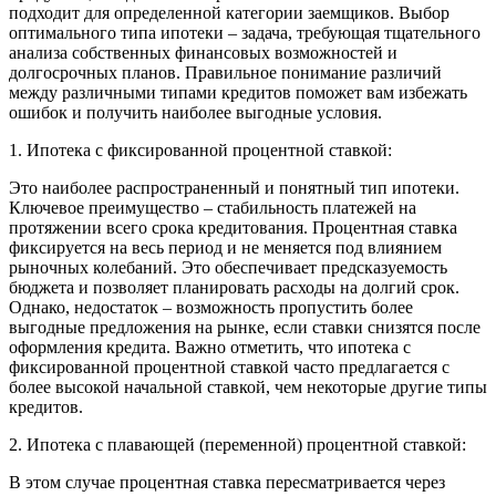
подходит для определенной категории заемщиков. Выбор
оптимального типа ипотеки – задача, требующая тщательного
анализа собственных финансовых возможностей и
долгосрочных планов. Правильное понимание различий
между различными типами кредитов поможет вам избежать
ошибок и получить наиболее выгодные условия.
1. Ипотека с фиксированной процентной ставкой:
Это наиболее распространенный и понятный тип ипотеки.
Ключевое преимущество – стабильность платежей на
протяжении всего срока кредитования. Процентная ставка
фиксируется на весь период и не меняется под влиянием
рыночных колебаний. Это обеспечивает предсказуемость
бюджета и позволяет планировать расходы на долгий срок.
Однако, недостаток – возможность пропустить более
выгодные предложения на рынке, если ставки снизятся после
оформления кредита. Важно отметить, что ипотека с
фиксированной процентной ставкой часто предлагается с
более высокой начальной ставкой, чем некоторые другие типы
кредитов.
2. Ипотека с плавающей (переменной) процентной ставкой:
В этом случае процентная ставка пересматривается через