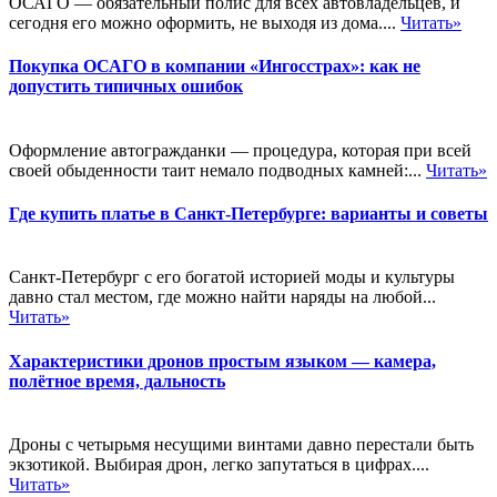
ОСАГО — обязательный полис для всех автовладельцев, и
сегодня его можно оформить, не выходя из дома....
Читать»
Покупка ОСАГО в компании «Ингосстрах»: как не
допустить типичных ошибок
Оформление автогражданки — процедура, которая при всей
своей обыденности таит немало подводных камней:...
Читать»
Где купить платье в Санкт-Петербурге: варианты и советы
Санкт-Петербург с его богатой историей моды и культуры
давно стал местом, где можно найти наряды на любой...
Читать»
Характеристики дронов простым языком — камера,
полётное время, дальность
Дроны с четырьмя несущими винтами давно перестали быть
экзотикой. Выбирая дрон, легко запутаться в цифрах....
Читать»