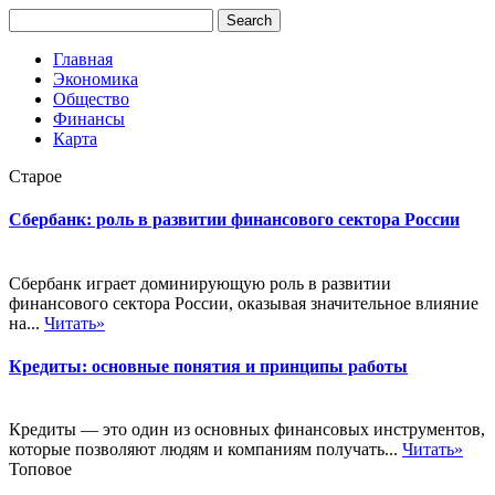
Главная
Экономика
Общество
Финансы
Карта
Старое
Сбербанк: роль в развитии финансового сектора России
Сбербанк играет доминирующую роль в развитии
финансового сектора России, оказывая значительное влияние
на...
Читать»
Кредиты: основные понятия и принципы работы
Кредиты — это один из основных финансовых инструментов,
которые позволяют людям и компаниям получать...
Читать»
Топовое