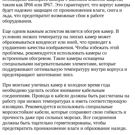
таким как IP66 или IP67. Это гарантирует, что корпус камеры
будет надежно защищен от проникновения влаги, снега и
льда, что предотвратит возможные сбои в работе
оборудования.
Еще одним важным аспектом является обогрев камер. В
условиях низких температур на линзах камер может
образовываться конденсат или иней, что приводит к
ухудшению качества изображения. Чтобы избежать этой
проблемы, рекомендуется использовать камеры со
встроенным обогревом. Такие камеры оснащены
специальными нагревательными элементами, которые
поддерживают оптимальную температуру внутри корпуса и
предотвращают запотевание линз.
При монтаже уличных камер в холодное время года
необходимо уделить особое внимание кабельным
соединениям. Провода и кабели должны быть рассчитаны на
работу при низких температурах и иметь соответствующую
изоляцию. Рекомендуется использовать специальные
морозостойкие кабели, которые сохраняют свою гибкость и
прочность даже при сильных морозах. Все соединения
должны быть тщательно герметизированы, чтобы
предотвратить проникновение влаги и образование наледи.