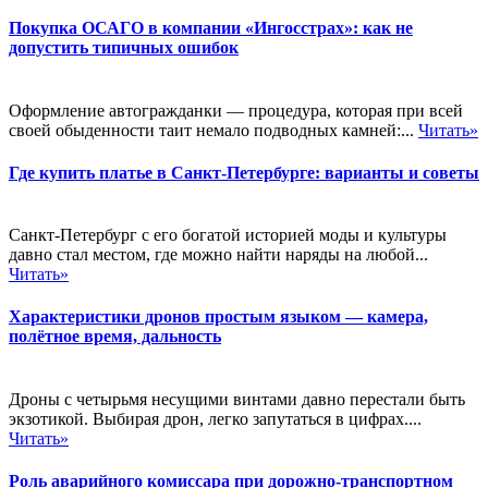
Покупка ОСАГО в компании «Ингосстрах»: как не
допустить типичных ошибок
Оформление автогражданки — процедура, которая при всей
своей обыденности таит немало подводных камней:...
Читать»
Где купить платье в Санкт-Петербурге: варианты и советы
Санкт-Петербург с его богатой историей моды и культуры
давно стал местом, где можно найти наряды на любой...
Читать»
Характеристики дронов простым языком — камера,
полётное время, дальность
Дроны с четырьмя несущими винтами давно перестали быть
экзотикой. Выбирая дрон, легко запутаться в цифрах....
Читать»
Роль аварийного комиссара при дорожно-транспортном