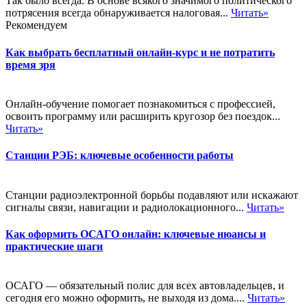
Так было всегда. В основе всякого значимого политического
потрясения всегда обнаруживается налоговая...
Читать»
Рекомендуем
Как выбрать бесплатный онлайн-курс и не потратить
время зря
Онлайн-обучение помогает познакомиться с профессией,
освоить программу или расширить кругозор без поездок...
Читать»
Станции РЭБ: ключевые особенности работы
Станции радиоэлектронной борьбы подавляют или искажают
сигналы связи, навигации и радиолокационного...
Читать»
Как оформить ОСАГО онлайн: ключевые нюансы и
практические шаги
ОСАГО — обязательный полис для всех автовладельцев, и
сегодня его можно оформить, не выходя из дома....
Читать»