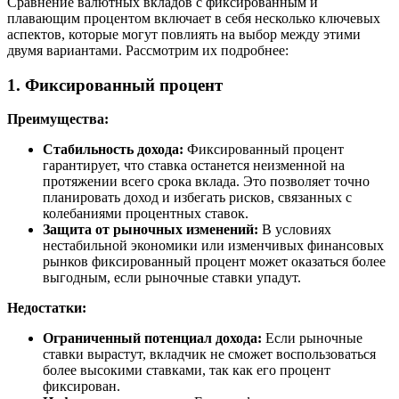
Сравнение валютных вкладов с фиксированным и
плавающим процентом включает в себя несколько ключевых
аспектов, которые могут повлиять на выбор между этими
двумя вариантами. Рассмотрим их подробнее:
1. Фиксированный процент
Преимущества:
Стабильность дохода:
Фиксированный процент
гарантирует, что ставка останется неизменной на
протяжении всего срока вклада. Это позволяет точно
планировать доход и избегать рисков, связанных с
колебаниями процентных ставок.
Защита от рыночных изменений:
В условиях
нестабильной экономики или изменчивых финансовых
рынков фиксированный процент может оказаться более
выгодным, если рыночные ставки упадут.
Недостатки:
Ограниченный потенциал дохода:
Если рыночные
ставки вырастут, вкладчик не сможет воспользоваться
более высокими ставками, так как его процент
фиксирован.