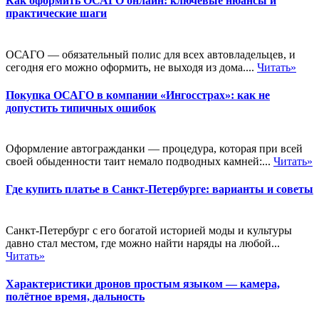
Как оформить ОСАГО онлайн: ключевые нюансы и
практические шаги
ОСАГО — обязательный полис для всех автовладельцев, и
сегодня его можно оформить, не выходя из дома....
Читать»
Покупка ОСАГО в компании «Ингосстрах»: как не
допустить типичных ошибок
Оформление автогражданки — процедура, которая при всей
своей обыденности таит немало подводных камней:...
Читать»
Где купить платье в Санкт-Петербурге: варианты и советы
Санкт-Петербург с его богатой историей моды и культуры
давно стал местом, где можно найти наряды на любой...
Читать»
Характеристики дронов простым языком — камера,
полётное время, дальность