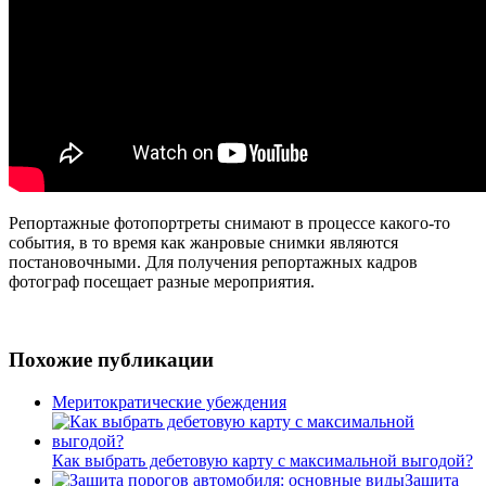
Репортажные фотопортреты снимают в процессе какого-то
события, в то время как жанровые снимки являются
постановочными. Для получения репортажных кадров
фотограф посещает разные мероприятия.
Похожие публикации
Меритократические убеждения
Как выбрать дебетовую карту с максимальной выгодой?
Защита