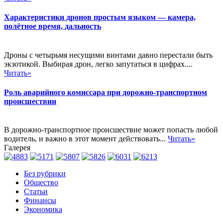
Характеристики дронов простым языком — камера,
полётное время, дальность
Дроны с четырьмя несущими винтами давно перестали быть
экзотикой. Выбирая дрон, легко запутаться в цифрах....
Читать»
Роль аварийного комиссара при дорожно-транспортном
происшествии
В дорожно-транспортное происшествие может попасть любой
водитель, и важно в этот момент действовать...
Читать»
Галерея
Без рубрики
Общество
Статьи
Финансы
Экономика