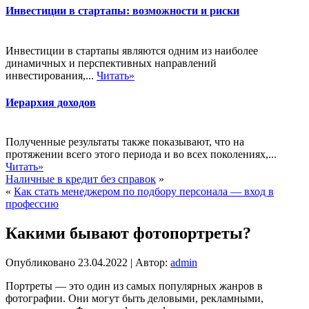
Инвестиции в стартапы: возможности и риски
Инвестиции в стартапы являются одним из наиболее
динамичных и перспективных направлений
инвестирования,...
Читать»
Иерархия доходов
Полученные результаты также показывают, что на
протяжении всего этого периода и во всех поколениях,...
Читать»
Наличные в кредит без справок
»
«
Как стать менеджером по подбору персонала — вход в
профессию
Какими бывают фотопортреты?
Опубликовано
23.04.2022
|
Автор:
admin
Портреты — это один из самых популярных жанров в
фотографии. Они могут быть деловыми, рекламными,