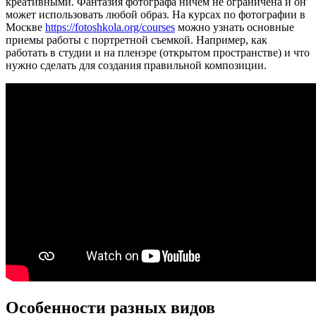
креативными. Фантазия фотографа ничем не ограничена и он
может использовать любой образ.
На курсах по фотографии в
Москве
https://fotoshkola.org/courses
можно узнать основные
приемы работы с портретной съемкой. Например, как
работать в студии и на пленэре (открытом пространстве) и что
нужно сделать для создания правильной композиции.
Особенности разных видов