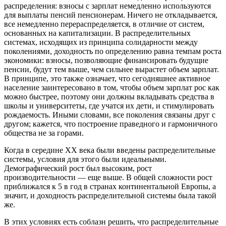
распределения: взносы с зарплат немедленно используются
для выплаты пенсий пенсионерам. Ничего не откладывается,
все немедленно перераспределяется, в отличие от систем,
основанных на капитализации. В распределительных
системах, исходящих из принципа солидарности между
поколениями, доходность по определению равна темпам роста
экономики: взносы, позволяющие финансировать будущие
пенсии, будут тем выше, чем сильнее вырастет объем зарплат.
В принципе, это также означает, что сегодняшнее активное
население заинтересовано в том, чтобы объем зарплат рос как
можно быстрее, поэтому они должны вкладывать средства в
школы и университеты, где учатся их дети, и стимулировать
рождаемость. Иными словами, все поколения связаны друг с
другом; кажется, что построение праведного и гармоничного
общества не за горами.
Когда в середине XX века были введены распределительные
системы, условия для этого были идеальными.
Демографический рост был высоким, рост
производительности — еще выше. В общей сложности рост
приближался к 5 в год в странах континентальной Европы, а
значит, и доходность распределительной системы была такой
же.
В этих условиях есть соблазн решить, что распределительные