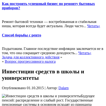
Как построить успешный бизнес по ремонту бытовых
приборов?
Ремонт бытовой техники — востребованная и стабильная
ниша, которая всегда будет актуальна. Люди часто...
Читать»
Способ борьбы с ренто
Подытожим. Главное последствие инфляции заключается не в
том, что она сокращает среднюю доходность...
Читать»
Задача для коллективного действия
»
«
Вопрос прогрессивного налога
Инвестиции средств в школы и
университеты
Опубликовано
01.10.2015
|
Автор:
Dalarn
Будущее
пенсий: распределение и слабый рост. Государственные
пенсионные системы в основном исходят из принципа