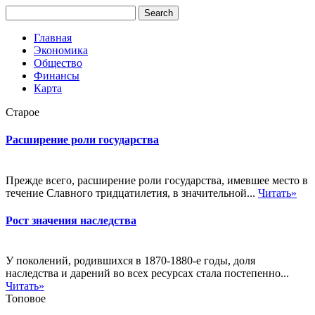
Главная
Экономика
Общество
Финансы
Карта
Старое
Расширение роли государства
Прежде всего, расширение роли государства, имевшее место в
течение Славного тридцатилетия, в значительной...
Читать»
Рост значения наследства
У поколений, родившихся в 1870-1880-е годы, доля
наследства и дарений во всех ресурсах стала постепенно...
Читать»
Топовое