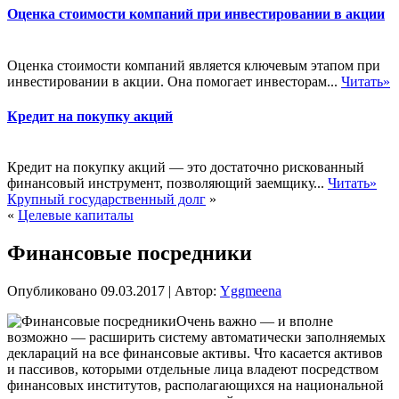
Оценка стоимости компаний при инвестировании в акции
Оценка стоимости компаний является ключевым этапом при
инвестировании в акции. Она помогает инвесторам...
Читать»
Кредит на покупку акций
Кредит на покупку акций — это достаточно рискованный
финансовый инструмент, позволяющий заемщику...
Читать»
Крупный государственный долг
»
«
Целевые капиталы
Финансовые посредники
Опубликовано
09.03.2017
|
Автор:
Yggmeena
Очень важно — и вполне
возможно — расширить систему автоматически заполняемых
деклараций на все финансовые активы. Что касается активов
и пассивов, которыми отдельные лица владеют посредством
финансовых институтов, располагающихся на национальной