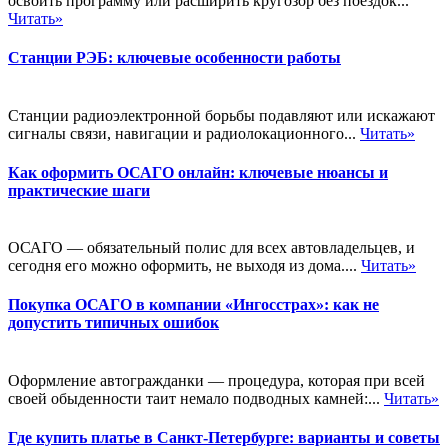
освоить программу или расширить кругозор без поездок...
Читать»
Станции РЭБ: ключевые особенности работы
Станции радиоэлектронной борьбы подавляют или искажают
сигналы связи, навигации и радиолокационного...
Читать»
Как оформить ОСАГО онлайн: ключевые нюансы и
практические шаги
ОСАГО — обязательный полис для всех автовладельцев, и
сегодня его можно оформить, не выходя из дома....
Читать»
Покупка ОСАГО в компании «Ингосстрах»: как не
допустить типичных ошибок
Оформление автогражданки — процедура, которая при всей
своей обыденности таит немало подводных камней:...
Читать»
Где купить платье в Санкт-Петербурге: варианты и советы