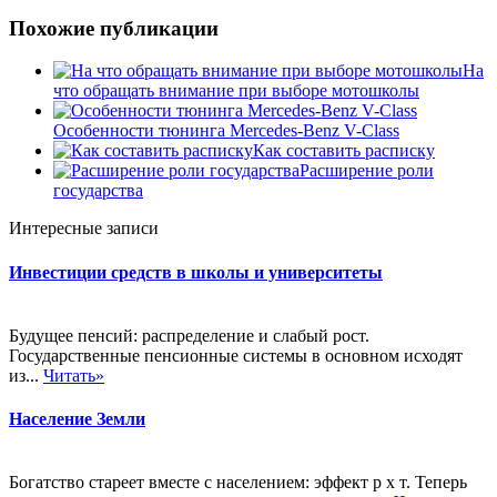
Похожие публикации
На
что обращать внимание при выборе мотошколы
Особенности тюнинга Mercedes-Benz V-Class
Как составить расписку
Расширение роли
государства
Интересные записи
Инвестиции средств в школы и университеты
Будущее пенсий: распределение и слабый рост.
Государственные пенсионные системы в основном исходят
из...
Читать»
Население Земли
Богатство стареет вместе с населением: эффект р х т. Теперь