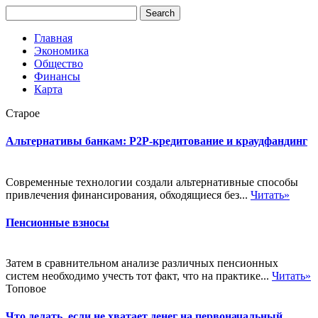
Главная
Экономика
Общество
Финансы
Карта
Старое
Альтернативы банкам: P2P-кредитование и краудфандинг
Современные технологии создали альтернативные способы
привлечения финансирования, обходящиеся без...
Читать»
Пенсионные взносы
Затем в сравнительном анализе различных пенсионных
систем необходимо учесть тот факт, что на практике...
Читать»
Топовое
Что делать, если не хватает денег на первоначальный