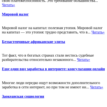
свою платежеспособность. Это требование большинства...
Читать»
Мировой налог
Мировой налог на капитал: полезная утопия. Мировой налог
на капитал — это утопия: трудно представить, что в...
Читать»
Беззастенчивые африканские элиты
Тот факт, что в богатых странах стали вестись судебные
разбирательства относительно незаконного...
Читать»
Еще один вид заработка в интернете: консультации онлайн
Многие люди нередко ищут возможности дополнительного
заработка в сети интернет, но при том не имеют ни...
Читать»
Заокеанская социология