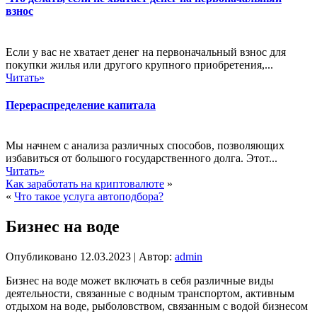
взнос
Если у вас не хватает денег на первоначальный взнос для
покупки жилья или другого крупного приобретения,...
Читать»
Перераспределение капитала
Мы начнем с анализа различных способов, позволяющих
избавиться от большого государственного долга. Этот...
Читать»
Как заработать на криптовалюте
»
«
Что такое услуга автоподбора?
Бизнес на воде
Опубликовано
12.03.2023
|
Автор:
admin
Бизнес на воде может включать в себя различные виды
деятельности, связанные с водным транспортом, активным
отдыхом на воде, рыболовством, связанным с водой бизнесом