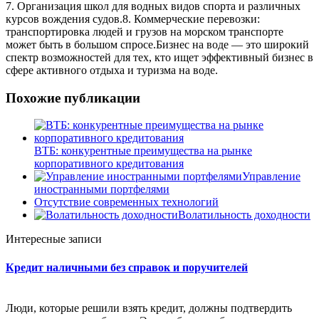
7. Организация школ для водных видов спорта и различных
курсов вождения судов.8. Коммерческие перевозки:
транспортировка людей и грузов на морском транспорте
может быть в большом спросе.Бизнес на воде — это широкий
спектр возможностей для тех, кто ищет эффективный бизнес в
сфере активного отдыха и туризма на воде.
Похожие публикации
ВТБ: конкурентные преимущества на рынке
корпоративного кредитования
Управление
иностранными портфелями
Отсутствие современных технологий
Волатильность доходности
Интересные записи
Кредит наличными без справок и поручителей
Люди, которые решили взять кредит, должны подтвердить