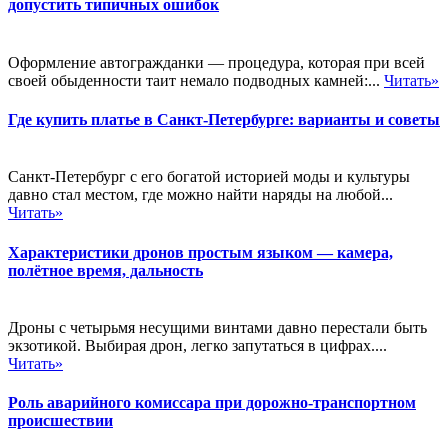
допустить типичных ошибок
Оформление автогражданки — процедура, которая при всей
своей обыденности таит немало подводных камней:...
Читать»
Где купить платье в Санкт-Петербурге: варианты и советы
Санкт-Петербург с его богатой историей моды и культуры
давно стал местом, где можно найти наряды на любой...
Читать»
Характеристики дронов простым языком — камера,
полётное время, дальность
Дроны с четырьмя несущими винтами давно перестали быть
экзотикой. Выбирая дрон, легко запутаться в цифрах....
Читать»
Роль аварийного комиссара при дорожно-транспортном
происшествии