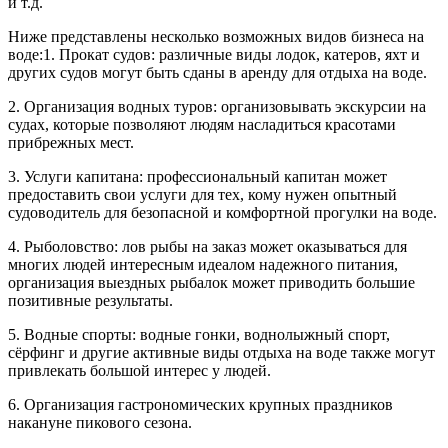
и т.д.
Ниже представлены несколько возможных видов бизнеса на
воде:1. Прокат судов: различные виды лодок, катеров, яхт и
других судов могут быть сданы в аренду для отдыха на воде.
2. Организация водных туров: организовывать экскурсии на
судах, которые позволяют людям насладиться красотами
прибрежных мест.
3. Услуги капитана: профессиональный капитан может
предоставить свои услуги для тех, кому нужен опытный
судоводитель для безопасной и комфортной прогулки на воде.
4. Рыболовство: лов рыбы на заказ может оказываться для
многих людей интересным идеалом надежного питания,
организация выездных рыбалок может приводить большие
позитивные результаты.
5. Водные спорты: водные гонки, воднолыжный спорт,
сёрфинг и другие активные виды отдыха на воде также могут
привлекать большой интерес у людей.
6. Организация гастрономических крупных праздников
накануне пикового сезона.